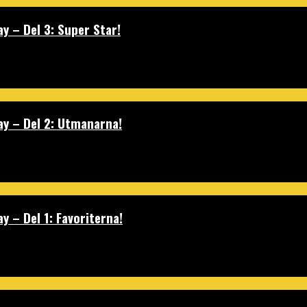
 – Del 3: Super Star!
y – Del 2: Utmanarna!
 – Del 1: Favoriterna!