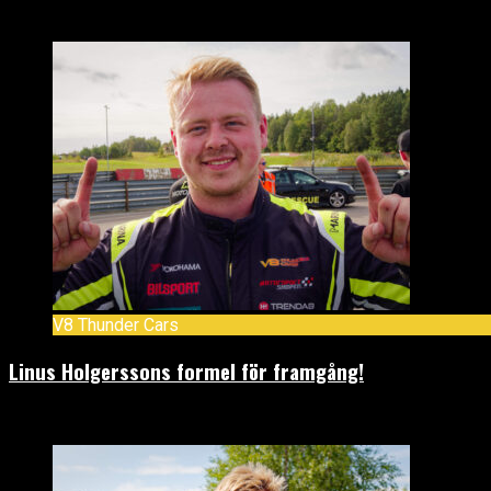
mars 7, 2026
V8 Thunder Cars
Linus Holgerssons formel för framgång!
februari 19, 2026