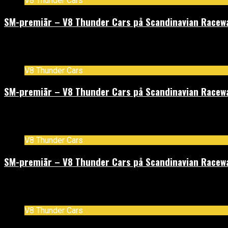
V8 Thunder Cars
SM-premiär – V8 Thunder Cars på Scandinavian Raceway
maj 7, 2026
V8 Thunder Cars
SM-premiär – V8 Thunder Cars på Scandinavian Racewa
maj 6, 2026
V8 Thunder Cars
SM-premiär – V8 Thunder Cars på Scandinavian Raceway
maj 5, 2026
V8 Thunder Cars