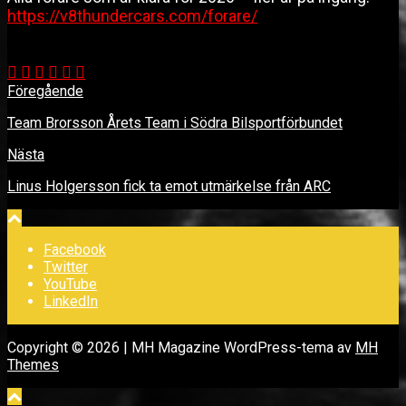
https://v8thundercars.com/forare/
Föregående
Team Brorsson Årets Team i Södra Bilsportförbundet
Nästa
Linus Holgersson fick ta emot utmärkelse från ARC
Facebook
Twitter
YouTube
LinkedIn
Copyright © 2026 | MH Magazine WordPress-tema av
MH
Themes