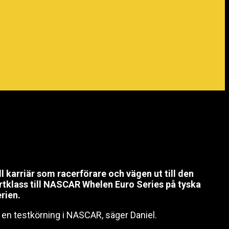
l karriär som racerförare och vägen ut till den
rtklass till NASCAR Whelen Euro Series på tyska
rien.
 en testkörning i NASCAR, säger Daniel.