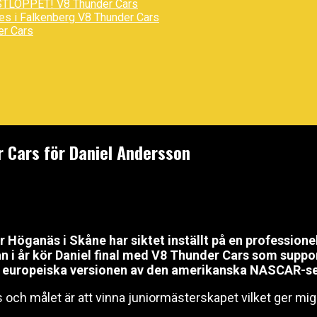
STLOPPET!
V8 Thunder Cars
des i Falkenberg
V8 Thunder Cars
er Cars
r Cars för Daniel Andersson
 Höganäs i Skåne har siktet inställt på en professionel
an i år kör Daniel final med V8 Thunder Cars som suppo
n europeiska versionen av den amerikanska NASCAR-se
och målet är att vinna juniormästerskapet vilket ger mig