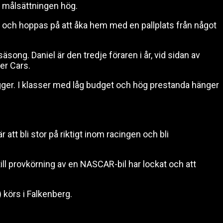
r målsättningen hög.
går och hoppas på att åka hem med en pallplats från något
song. Daniel är den tredje föraren i år, vid sidan av
er Cars.
gger. I klasser med låg budget och hög prestanda hänger
att bli stor på riktigt inom racingen och bli
ill provkörning av en NASCAR-bil har lockat och att
 körs i Falkenberg.