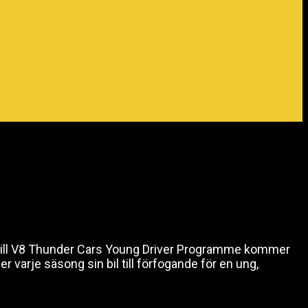
et till V8 Thunder Cars Young Driver Programme kommer
r varje säsong sin bil till förfogande för en ung,