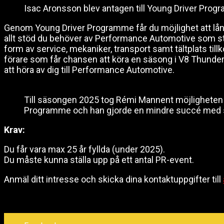
Isac Aronsson blev antagen till Young Driver Pro
Genom Young Driver Programme får du möjlighet att låna e
allt stöd du behöver av Performance Automotive som stäl
form av service, mekaniker, transport samt tältplats til
förare som får chansen att köra en säsong i V8 Thunde
att höra av dig till Performance Automotive.
Till säsongen 2025 tog Rémi Mannent möjligheten a
Programme och han gjorde en mindre succé med si
Krav:
Du får vara max 25 år fyllda (under 2025).
Du måste kunna ställa upp på ett antal PR-event.
Anmäl ditt intresse och skicka dina kontaktuppgifter till