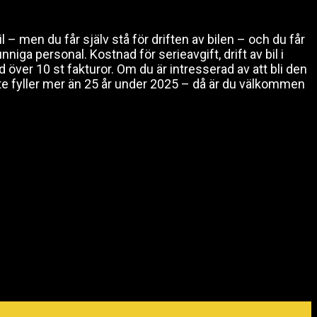
 men du får själv stå för driften av bilen – och du får
a personal. Kostnad för serieavgift, drift av bil i
 över 10 st fakturor. Om du är intresserad av att bli den
 fyller mer än 25 år under 2025 – då är du välkommen