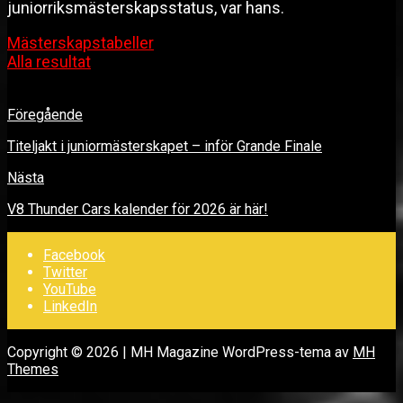
juniorriksmästerskapsstatus, var hans.
Mästerskapstabeller
Alla resultat
Föregående
Titeljakt i juniormästerskapet – inför Grande Finale
Nästa
V8 Thunder Cars kalender för 2026 är här!
Facebook
Twitter
YouTube
LinkedIn
Copyright © 2026 | MH Magazine WordPress-tema av
MH
Themes