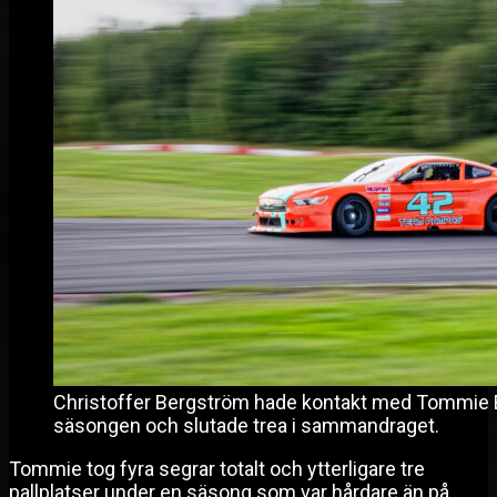
Christoffer Bergström hade kontakt med Tommie El
säsongen och slutade trea i sammandraget.
Tommie tog fyra segrar totalt och ytterligare tre
pallplatser under en säsong som var hårdare än på