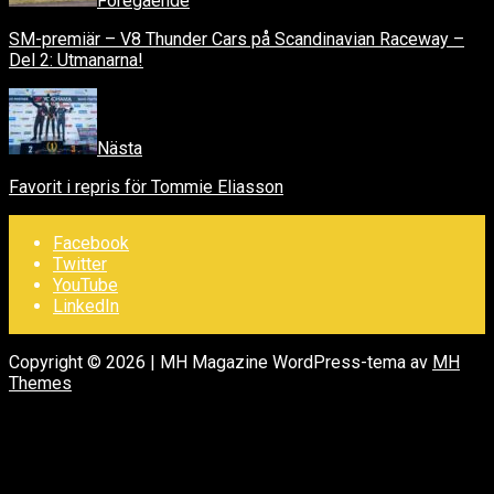
Föregående
SM-premiär – V8 Thunder Cars på Scandinavian Raceway –
Del 2: Utmanarna!
Nästa
Favorit i repris för Tommie Eliasson
Facebook
Twitter
YouTube
LinkedIn
Copyright © 2026 | MH Magazine WordPress-tema av
MH
Themes