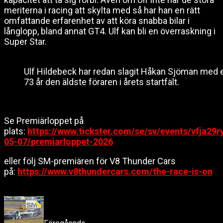
meriterna i racing att skylta med så har han en rätt
omfattande erfarenhet av att köra snabba bilar i
långlopp, bland annat GT4. Ulf kan bli en överraskning i
Super Star.
Ulf Hildebeck har redan slagit Håkan Sjöman med ett
73 år den äldste föraren i årets startfält.
Se Premiärloppet på
plats:
https://www.tickster.com/se/sv/events/vfja29r
05-07/premiarloppet-2026
eller följ SM-premiären för V8 Thunder Cars
på:
https://www.v8thundercars.com/the-race-is-on