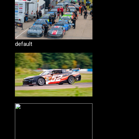
default