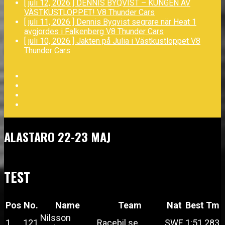
[ juli 12, 2026 ]
DENNIS BYQVIST – KUNGEN AV
VÄSTKUSTLOPPET!
V8 Thunder Cars
[ juli 11, 2026 ]
Dennis Byqvist segrare när Heat 1
avgjordes i Falkenberg
V8 Thunder Cars
[ juli 10, 2026 ]
Jakten på Julia i Västkustloppet
V8
Thunder Cars
Facebook
Twitter
YouTube
LinkedIn
ALASTARO 22-23 MAJ
TEST
Pos
No.
Name
Team
Nat
Best Tm
Nilsson
1
121
Racebil.se
SWE
1:51.283