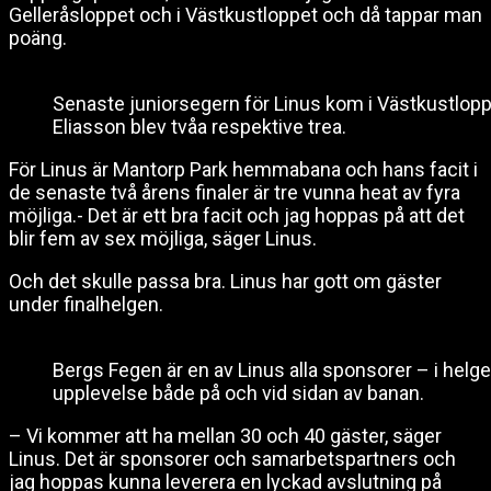
Gelleråsloppet och i Västkustloppet och då tappar man
poäng.
Senaste juniorsegern för Linus kom i Västkustlopp
Eliasson blev tvåa respektive trea.
För Linus är Mantorp Park hemmabana och hans facit i
de senaste två årens finaler är tre vunna heat av fyra
möjliga.- Det är ett bra facit och jag hoppas på att det
blir fem av sex möjliga, säger Linus.
Och det skulle passa bra. Linus har gott om gäster
under finalhelgen.
Bergs Fegen är en av Linus alla sponsorer – i helg
upplevelse både på och vid sidan av banan.
– Vi kommer att ha mellan 30 och 40 gäster, säger
Linus. Det är sponsorer och samarbetspartners och
jag hoppas kunna leverera en lyckad avslutning på