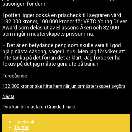
säsongen för dem.
I potten ligger också en prischeck till segraren värd
132 000 kronor, 100 000 kronor för V8TC Young Driver
Award som delas ut av Eliassons Åkeri och 32 000
som ingår i mästerskapets prissumma.
– Det är en betydande peng som skulle vara till god
hjälp nästa säsong, säger Linus. Men jag försöker att
inte tänka på det förrän det är klart. Jag försöker ha
fokus på det jag måste göra ute på banan.
Föregående
132 000 kronor ska hitta hem när juniormästerskapet avgörs
Nästa
Fyra kan bli mästare i Grande Finale
Facebook
Twitter