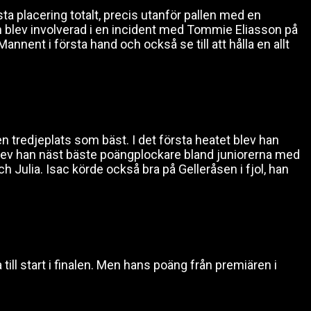
ta placering totalt, precis utanför pallen med en
on blev involverad i en incident med Tommie Eliasson på
Mannent i första hand och också se till att hålla en allt
 tredjeplats som bäst. I det första heatet blev han
blev han näst bäste poängplockare bland juniorerna med
h Julia. Isac körde också bra på Gelleråsen i fjol, han
ill start i finalen. Men hans poäng från premiären i