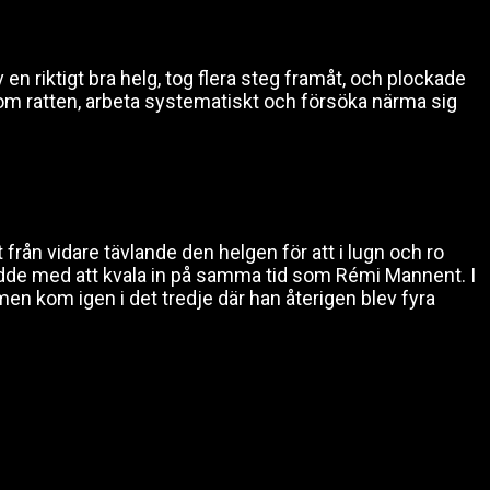
n riktigt bra helg, tog flera steg framåt, och plockade
akom ratten, arbeta systematiskt och försöka närma sig
 från vidare tävlande den helgen för att i lugn och ro
ledde med att kvala in på samma tid som Rémi Mannent. I
 men kom igen i det tredje där han återigen blev fyra