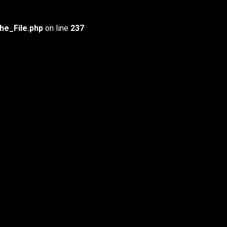
he_File.php
on line
237