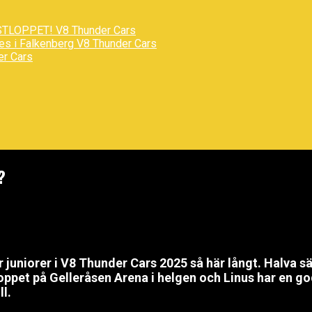
STLOPPET!
V8 Thunder Cars
des i Falkenberg
V8 Thunder Cars
er Cars
?
juniorer i V8 Thunder Cars 2025 så här långt. Halva sä
nloppet på Gelleråsen Arena i helgen och Linus har en 
l.