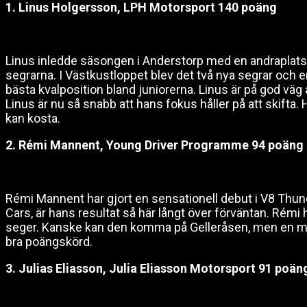
1. Linus Holgersson, LPH Motorsport 140 poäng
Linus inledde säsongen i Anderstorp med en andraplats
segrarna. I Västkustloppet blev det två nya segrar och 
bästa kvalposition bland juniorerna. Linus är på god väg a
Linus är nu så snabb att hans fokus håller på att skifta
kan kosta.
2. Rémi Mannent, Young Driver Programme 94 poäng
Rémi Mannent har gjort en sensationell debut i V8 Thun
Cars, är hans resultat så här långt över förväntan. Rémi 
seger. Kanske kan den komma på Gelleråsen, men en mer r
bra poängskörd.
3. Julias Eliasson, Julia Eliasson Motorsport 91 poän