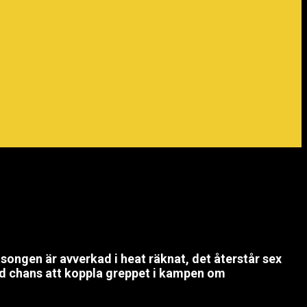
songen är avverkad i heat räknat, det återstår sex
god chans att koppla greppet i kampen om