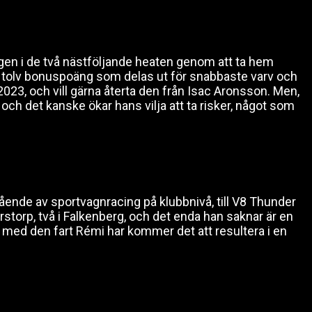
gen i de två nästföljande heaten genom att ta hem
 de tolv bonuspoäng som delas ut för snabbaste varv och
 2023, och vill gärna återta den från Isac Aronsson. Men,
och det kanske ökar hans vilja att ta risker, något som
ående av sportvagnracing på klubbnivå, till V8 Thunder
erstorp, två i Falkenberg, och det enda han saknar är en
 med den fart Rémi har kommer det att resultera i en