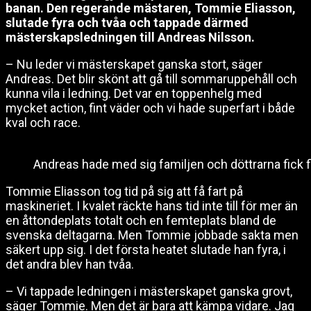
banan. Den regerande mästaren, Tommie Eliasson,
slutade fyra och tvåa och tappade därmed
mästerskapsledningen till Andreas Nilsson.
– Nu leder vi mästerskapet ganska stort, säger
Andreas. Det blir skönt att gå till sommaruppehåll och
kunna vila i ledning. Det var en toppenhelg med
mycket action, fint väder och vi hade superfart i både
kval och race.
Andreas hade med sig familjen och döttrarna fick 
Tommie Eliasson tog tid på sig att få fart på
maskineriet. I kvalet räckte hans tid inte till för mer än
en åttondeplats totalt och en femteplats bland de
svenska deltagarna. Men Tommie jobbade sakta men
säkert upp sig. I det första heatet slutade han fyra, i
det andra blev han tvåa.
– Vi tappade ledningen i mästerskapet ganska grovt,
säger Tommie. Men det är bara att kämpa vidare. Jag