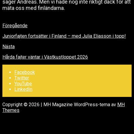
säger Andreas. Men vi hade nog inte riktigt däck för att
mäta oss med finländarna.
Föregående
Juniorfajten fortsätter i Finland – med Julia Eliasson i topp!
Nästa
Hårda fajter väntar i Västkustloppet 2026
Facebook
Twitter
YouTube
LinkedIn
Copyright © 2026 | MH Magazine WordPress-tema av
MH
Themes