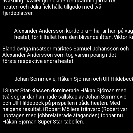
avåkning i kvalet grundlade förutsättningarna för
heaten och Julia fick hålla tillgodo med två
fjärdeplatser.
Alexander Andersson körde bra – här är han på väg 
heatet, för tillfället före den blivande åttan, Viktor 
Bland övriga insatser märktes Samuel Johansson och
Alexander Andersson som tog varsin poäng i det
första respektive andra heatet.
Johan Sommevie, Håkan Sjöman och Ulf Hildebeck
I Super Star-klassen dominerade Håkan Sjöman med
två segrar där han hade sällskap av Johan Sommevie
och Ulf Hildebeck på prispallen i båda heaten. Med
helgens resultat, i Robert Möllers frånvaro (Robert var
upptagen med jobbrelaterade åtaganden) toppar nu
Håkan Sjöman Super Star-tabellen.