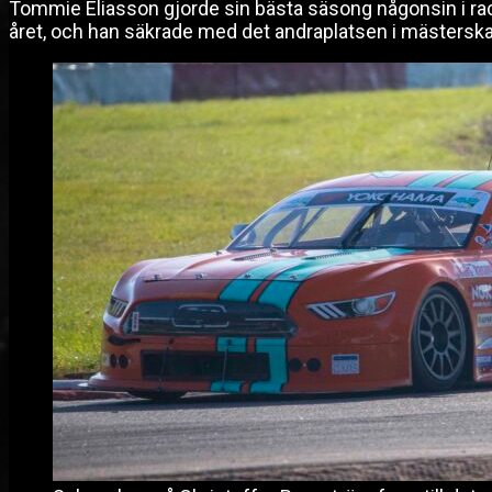
Tommie Eliasson gjorde sin bästa säsong någonsin i rac
året, och han säkrade med det andraplatsen i mästers