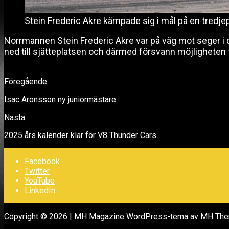
Stein Frederic Akre kämpade sig i mål på en tredjepl
Norrmannen Stein Frederic Akre var på väg mot seger i d
ned till sjätteplatsen och därmed försvann möjligheten ti
Föregående
Isac Aronsson ny juniormästare
Nästa
2025 års kalender klar för V8 Thunder Cars
Facebook
Twitter
YouTube
LinkedIn
Copyright © 2026 | MH Magazine WordPress-tema av
MH Th