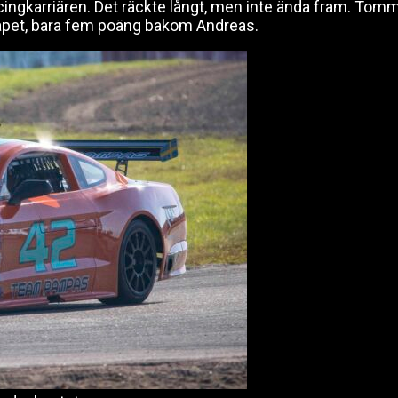
ingkarriären. Det räckte långt, men inte ända fram. Tom
kapet, bara fem poäng bakom Andreas.