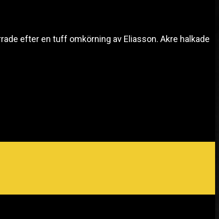
rrade efter en tuff omkörning av Eliasson. Akre halkade