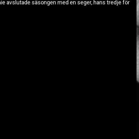
mie avslutade säsongen med en seger, hans tredje för