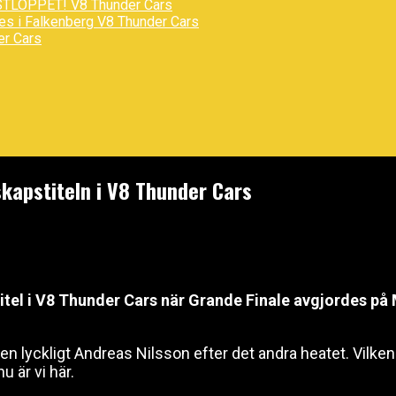
STLOPPET!
V8 Thunder Cars
des i Falkenberg
V8 Thunder Cars
er Cars
kapstiteln i V8 Thunder Cars
itel i V8 Thunder Cars när Grande Finale avgjordes p
en lyckligt Andreas Nilsson efter det andra heatet. Vilken 
u är vi här.