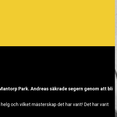
å Mantorp Park. Andreas säkrade segern genom att bli
helg och vilket mästerskap det har varit! Det har varit