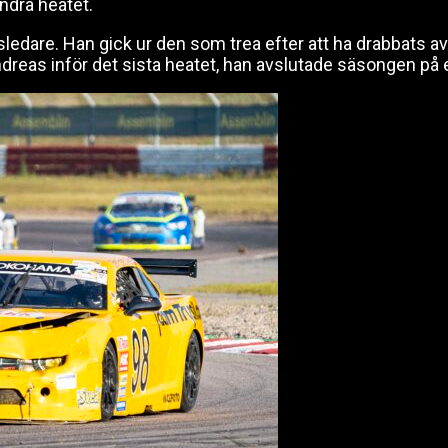
ndra heatet.
sledare. Han gick ur den som trea efter att ha drabbats 
Andreas inför det sista heatet, han avslutade säsongen på 