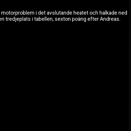
av motorproblem i det avslutande heatet och halkade ned
en tredjeplats i tabellen, sexton poäng efter Andreas.