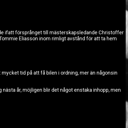
de ifatt försprånget till mästerskapsledande Christoffer
ommie Eliasson inom rimligt avstånd för att ta hem
t mycket tid på att få bilen i ordning, mer än någonsin
g nästa år, möjligen blir det något enstaka inhopp, men